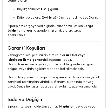
Genel olarak;
Büyükşehirlere:
1–2 iş günü
Diğer bölgelere:
2–4 iş günü
içinde teslimat sağlanır.
Siparişiniz kargoya verildiğinde, tarafınıza iletilen
kargo
takip numarası
ile gönderinizi anlık olarak takip
edebilirsiniz.
Garanti Koşulları
Vebingo’da satışa sunulan tüm ürünler
üretici veya
ithalatçı firma garantisi
kapsamındadır.
Garanti süresi ve koşulları, ürünle birlikte gönderilen garanti
belgesi veya ürün açıklamalarında belirtilmektedir.
Garanti kapsamında yapılacak işlemler, ilgili markanın yetkili
servisleri tarafından yürütülür. Garanti sürecinde ihtiyaç
duyduğunuz her aşamada destek ekibimiz size yardımcı olur.
İade ve Değişim
Siparişinizi teslim aldıktan sonra,
14 gün içinde
iade veya