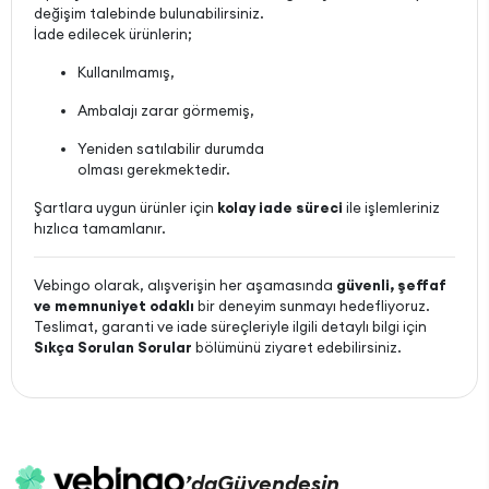
değişim talebinde bulunabilirsiniz.
İade edilecek ürünlerin;
Kullanılmamış,
Ambalajı zarar görmemiş,
Yeniden satılabilir durumda
olması gerekmektedir.
Şartlara uygun ürünler için
kolay iade süreci
ile işlemleriniz
hızlıca tamamlanır.
Vebingo olarak, alışverişin her aşamasında
güvenli, şeffaf
ve memnuniyet odaklı
bir deneyim sunmayı hedefliyoruz.
Teslimat, garanti ve iade süreçleriyle ilgili detaylı bilgi için
Sıkça Sorulan Sorular
bölümünü ziyaret edebilirsiniz.
’da
Güvendesin