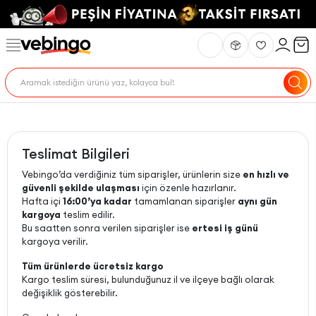
Teslimat Bilgileri
Vebingo’da verdiğiniz tüm siparişler, ürünlerin size
en hızlı ve
güvenli şekilde ulaşması
için özenle hazırlanır.
Hafta içi
16:00’ya kadar
tamamlanan siparişler
aynı gün
kargoya
teslim edilir.
Bu saatten sonra verilen siparişler ise
ertesi iş günü
kargoya verilir.
Tüm ürünlerde ücretsiz kargo
Kargo teslim süresi, bulunduğunuz il ve ilçeye bağlı olarak
değişiklik gösterebilir.