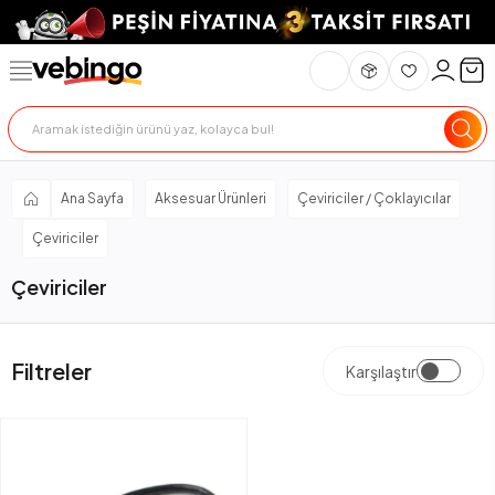
Ana Sayfa
Aksesuar Ürünleri
Çeviriciler / Çoklayıcılar
Çeviriciler
Çeviriciler
Filtreler
Karşılaştır