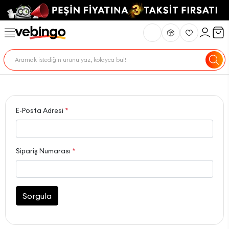
E-Posta Adresi
*
Sipariş Numarası
*
Sorgula