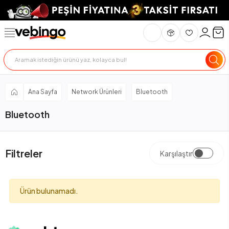
Ana Sayfa
Network Ürünleri
Bluetooth
Bluetooth
Filtreler
Karşılaştır
Ürün bulunamadı.