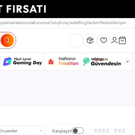
Toplama
Hakkımızda
Kurumsal Satış
Kolay İade
Blog
Yardım Merkezi
İletişim
Karşılaştır