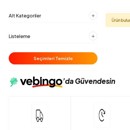
Alt Kategoriler
Ürün bul
Listeleme
Seçimleri Temizle
’da
Güvendesin