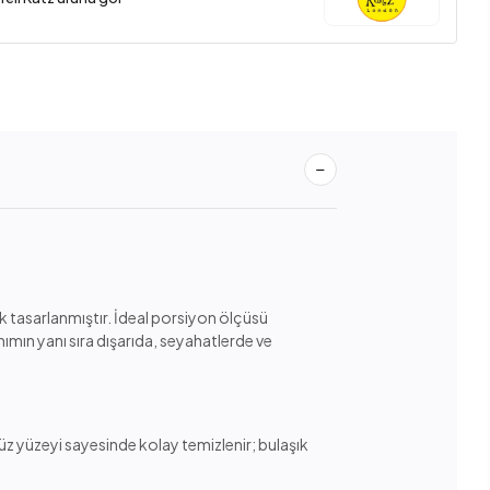
 tasarlanmıştır. İdeal porsiyon ölçüsü
nımın yanı sıra dışarıda, seyahatlerde ve
üz yüzeyi sayesinde kolay temizlenir; bulaşık