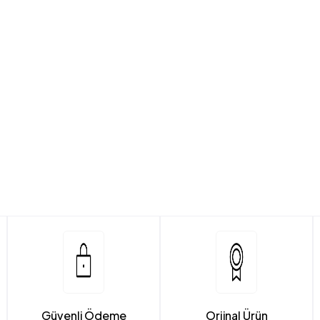
Güvenli Ödeme
Orjinal Ürün