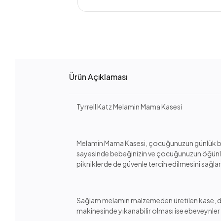
Ürün Açıklaması
Tyrrell Katz Melamin Mama Kasesi
Melamin Mama Kasesi, çocuğunuzun günlük besle
sayesinde bebeğinizin ve çocuğunuzun öğünlerini
pikniklerde de güvenle tercih edilmesini sağlar
Sağlam melamin malzemeden üretilen kase, darb
makinesinde yıkanabilir olması ise ebeveynler 