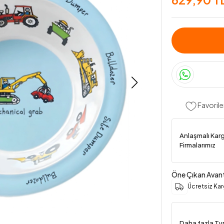
Favorile
Anlaşmalı Kar
Firmalarımız
Öne Çıkan Avant
Ücretsiz Ka
Daha fazla Tyr