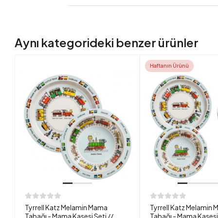
Aynı kategorideki benzer ürünler
Haftanın Ürünü
Tyrrell Katz Melamin Mama
Tyrrell Katz Melamin
Tabağı - Mama Kasesi Seti //
Tabağı - Mama Kasesi 