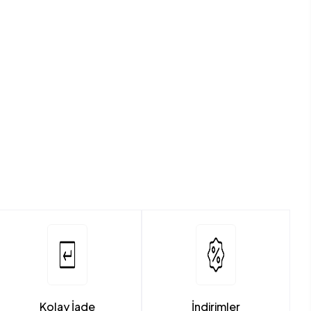
Kolay İade
İndirimler