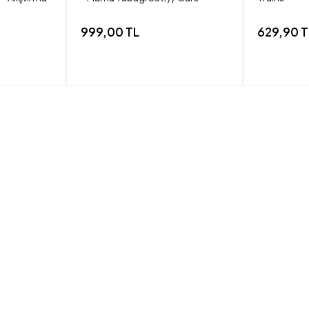
999,00 TL
629,90 T