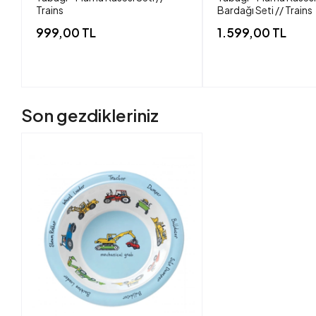
Trains
Bardağı Seti // Trains
999,00 TL
1.599,00 TL
Son gezdikleriniz