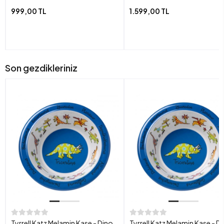
999,00 TL
1.599,00 TL
Son gezdikleriniz
Tyrrell Katz Melamin Kase - Dino
Tyrrell Katz Melamin Kase - D