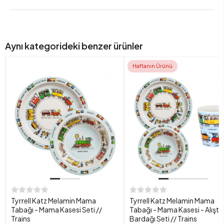
Aynı kategorideki benzer ürünler
Haftanın Ürünü
Tyrrell Katz Melamin Mama
Tyrrell Katz Melamin Mama
Tabağı - Mama Kasesi Seti //
Tabağı - Mama Kasesi - Alıştı
Trains
Bardağı Seti // Trains