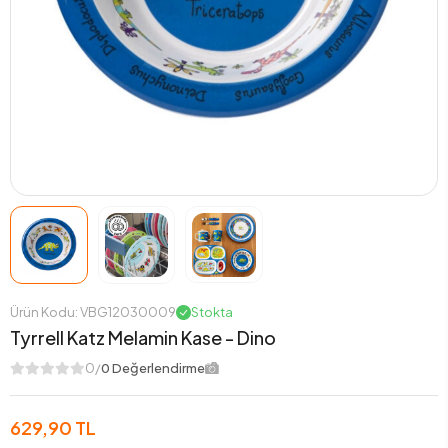
Ürün Kodu: VBG12030009
Stokta
Tyrrell Katz Melamin Kase - Dino
0/
0 Değerlendirme
629,90 TL