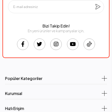
Bizi Takip Edin!
En yeni ürünler ve kampanyalar için,
Popüler Kategoriler
Kurumsal
Hızlı Erişim