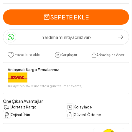
SEPETE EKLE
Yardıma mı ihtiyacınız var?
Favorilere ekle
Karşılaştır
Arkadaşına öner
Anlaşmalı Kargo Firmalarımız
Türkiye’nin %70’ine ertesi gün teslimat avantajı!
Öne Çıkan Avantajlar
Ücretsiz Kargo
Kolay İade
Orjinal Ürün
Güvenli Ödeme