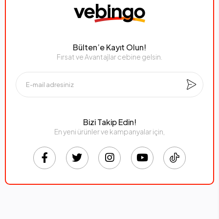
Bülten’e Kayıt Olun!
Fırsat ve Avantajlar cebine gelsin.
Bizi Takip Edin!
En yeni ürünler ve kampanyalar için,