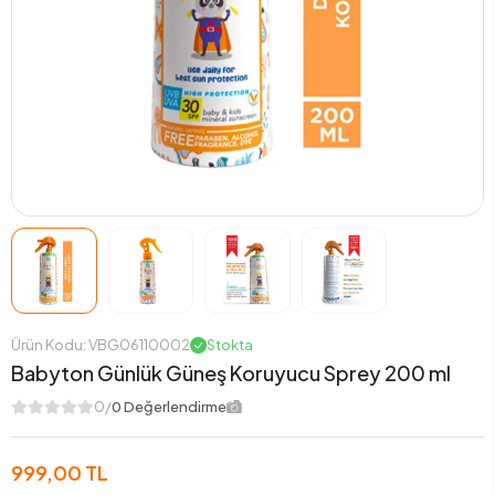
Ürün Kodu: VBG06110002
Stokta
Babyton Günlük Güneş Koruyucu Sprey 200 ml
0/
0 Değerlendirme
999,00 TL