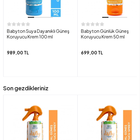
Babyton Suya Dayanıklı Güneş
Babyton Günlük Güneş
Koruyucu Krem 100 ml
Koruyucu Krem 50 ml
989,00 TL
699,00 TL
Son gezdikleriniz