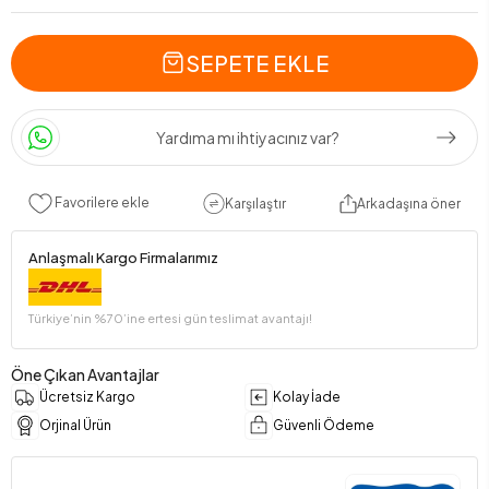
SEPETE EKLE
Yardıma mı ihtiyacınız var?
Favorilere ekle
Karşılaştır
Arkadaşına öner
Anlaşmalı Kargo Firmalarımız
Türkiye’nin %70’ine ertesi gün teslimat avantajı!
Öne Çıkan Avantajlar
Ücretsiz Kargo
Kolay İade
Orjinal Ürün
Güvenli Ödeme