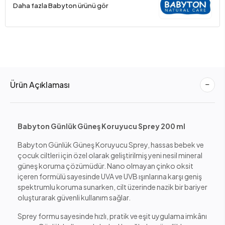
Daha fazla Babyton ürünü gör
Ürün Açıklaması
Babyton Günlük Güneş Koruyucu Sprey 200 ml
Babyton Günlük Güneş Koruyucu Sprey, hassas bebek ve
çocuk ciltleri için özel olarak geliştirilmiş yeni nesil mineral
güneş koruma çözümüdür. Nano olmayan çinko oksit
içeren formülü sayesinde UVA ve UVB ışınlarına karşı geniş
spektrumlu koruma sunarken, cilt üzerinde nazik bir bariyer
oluşturarak güvenli kullanım sağlar.
Sprey formu sayesinde hızlı, pratik ve eşit uygulama imkânı