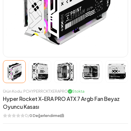
Ürün Kodu: PCHYPERRCKTXERAPRO
Stokta
Hyper Rocket X-ERA PRO ATX 7 Argb Fan Beyaz
Oyuncu Kasası
0/
0 Değerlendirme