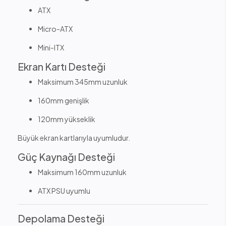
ATX
Micro-ATX
Mini-ITX
Ekran Kartı Desteği
Maksimum 345mm uzunluk
160mm genişlik
120mm yükseklik
Büyük ekran kartlarıyla uyumludur.
Güç Kaynağı Desteği
Maksimum 160mm uzunluk
ATX PSU uyumlu
Depolama Desteği