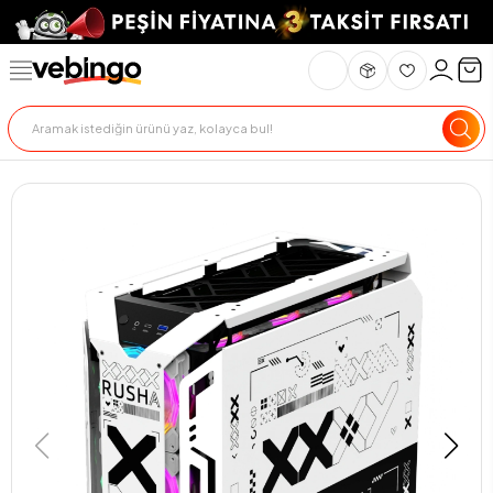
Genel Bakış
Ürün Açıklaması
Teknik Özellikler
Teslimat Ve İade