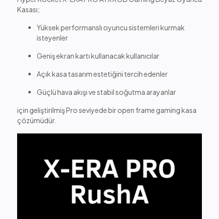
Kasası;
Yüksek performanslı oyuncu sistemleri kurmak
isteyenler
Geniş ekran kartı kullanacak kullanıcılar
Açık kasa tasarım estetiğini tercih edenler
Güçlü hava akışı ve stabil soğutma arayanlar
için geliştirilmiş Pro seviyede bir open frame gaming kasa
çözümüdür.