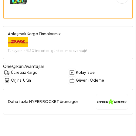
Anlaşmalı Kargo Firmalarımız
Türkiye’nin %70’ine ertesi gün teslimat avantajı!
Öne Çıkan Avantajlar
Ücretsiz Kargo
Kolay İade
Orjinal Ürün
Güvenli Ödeme
Daha fazla HYPER ROCKET ürünü gör