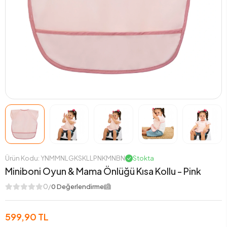
Ürün Kodu: YNMMNLGKSKLLPNKMNBN
Stokta
Miniboni Oyun & Mama Önlüğü Kısa Kollu - Pink
0/
0 Değerlendirme
599,90 TL