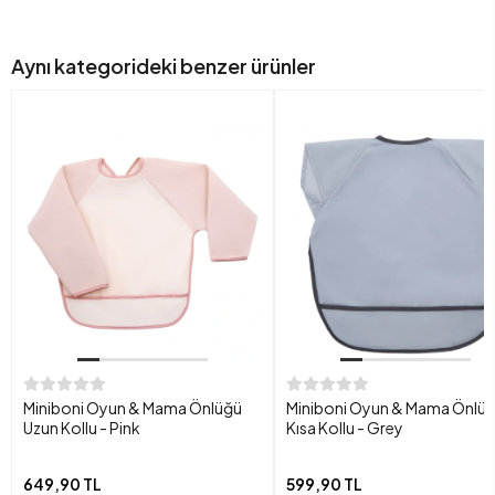
Aynı kategorideki benzer ürünler
Miniboni Oyun & Mama Önlüğü
Miniboni Oyun & Mama Önlü
Uzun Kollu - Pink
Kısa Kollu - Grey
649,90 TL
599,90 TL