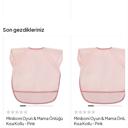
Son gezdikleriniz
Miniboni Oyun & Mama Önlüğü
Miniboni Oyun & Mama Önlü
Kısa Kollu - Pink
Kısa Kollu - Pink