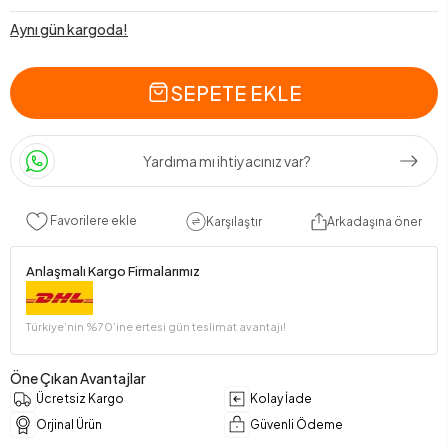
Aynı gün kargoda!
SEPETE EKLE
Yardıma mı ihtiyacınız var?
Favorilere ekle
Karşılaştır
Arkadaşına öner
Anlaşmalı Kargo Firmalarımız
Türkiye’nin %70’ine ertesi gün teslimat avantajı!
Öne Çıkan Avantajlar
Ücretsiz Kargo
Kolay İade
Orjinal Ürün
Güvenli Ödeme