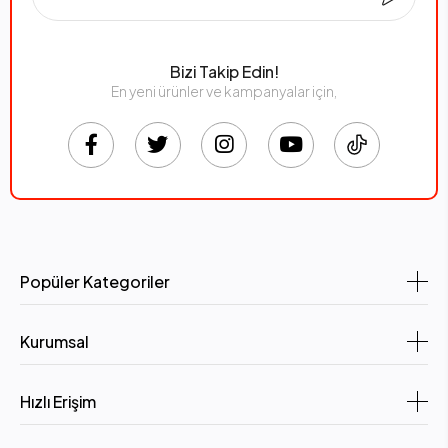
Bizi Takip Edin!
En yeni ürünler ve kampanyalar için,
Popüler Kategoriler
Kurumsal
Hızlı Erişim