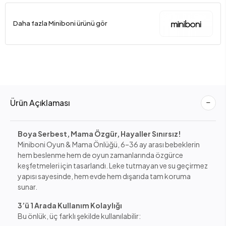
Daha fazla Miniboni ürünü gör
Ürün Açıklaması
Boya Serbest, Mama Özgür, Hayaller Sınırsız!
Miniboni Oyun & Mama Önlüğü, 6–36 ay arası bebeklerin
hem beslenme hem de oyun zamanlarında özgürce
keşfetmeleri için tasarlandı. Leke tutmayan ve su geçirmez
yapısı sayesinde, hem evde hem dışarıda tam koruma
sunar.
3’ü 1 Arada Kullanım Kolaylığı
Bu önlük, üç farklı şekilde kullanılabilir: