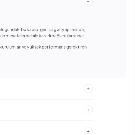
luğundaki bu kablo, geniş ağ altyapılarında,
zun mesafelerde bile kararlı bağlantılar sunar.
ğ kurulumları ve yüksek performans gerektiren