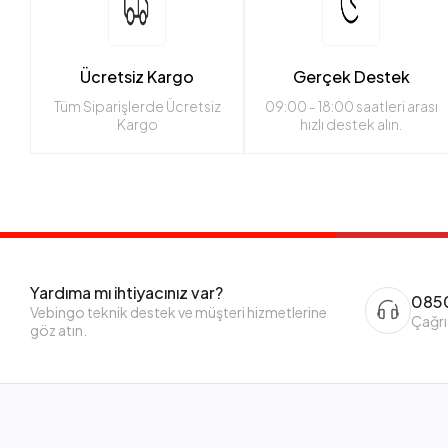
Ücretsiz Kargo
Gerçek Destek
Tüm Siparişlerde Ücretsiz
09:00 - 18:00 saatleri arası
Kargo
hızlı destek alın.
Yardıma mı ihtiyacınız var?
0850
Vebingo teknik destek ve müşteri hizmetlerine
Çağrı
göz atın.