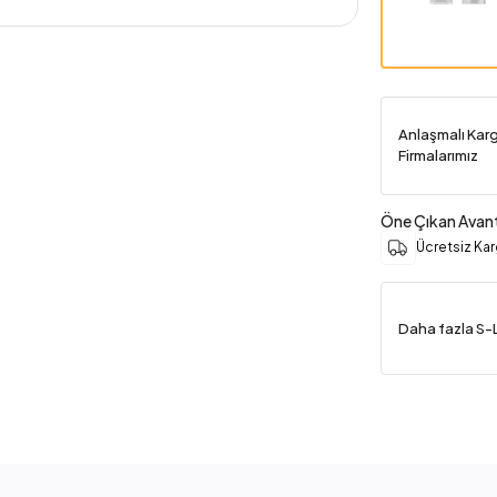
Anlaşmalı Kar
Firmalarımız
Öne Çıkan Avant
Ücretsiz Ka
Daha fazla S-L