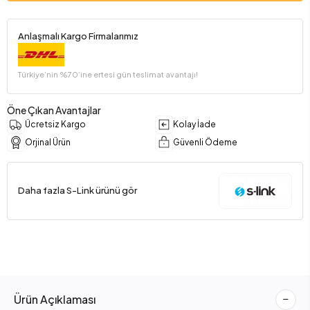
Anlaşmalı Kargo Firmalarımız
Türkiye’nin %70’ine ertesi gün teslimat avantajı!
Öne Çıkan Avantajlar
Ücretsiz Kargo
Kolay İade
Orjinal Ürün
Güvenli Ödeme
Daha fazla S-Link ürünü gör
Ürün Açıklaması