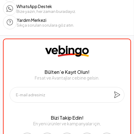
WhatsApp Destek
Bize yazın, her zaman buradayız.
Yardım Merkezi
Sıkça sorulan sorulara göz atın.
Bülten’e Kayıt Olun!
Fırsat ve Avantajlar cebine gelsin.
Bizi Takip Edin!
En yeni ürünler ve kampanyalar için,