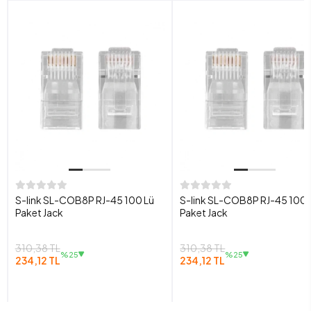
S-link SL-COB8P RJ-45 100 Lü
S-link SL-COB8P RJ-45 100 
Paket Jack
Paket Jack
310,38 TL
310,38 TL
%25
%25
234,12 TL
234,12 TL