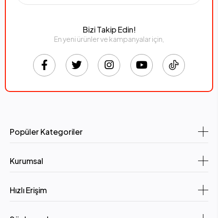
Bizi Takip Edin!
En yeni ürünler ve kampanyalar için,
Popüler Kategoriler
Kurumsal
Hızlı Erişim