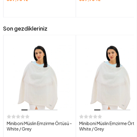
Son gezdikleriniz
Miniboni Müslin Emzirme Örtüsü -
Miniboni Müslin Emzirme Örtü
White / Grey
White / Grey