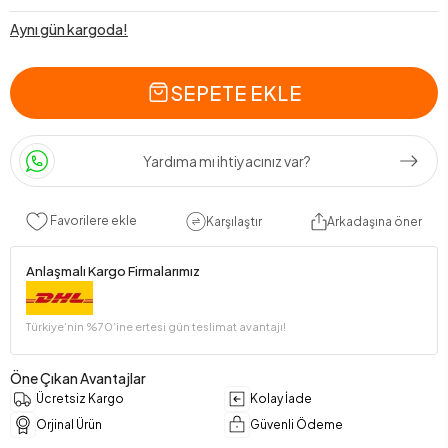
Aynı gün kargoda!
SEPETE EKLE
Yardıma mı ihtiyacınız var?
Favorilere ekle
Karşılaştır
Arkadaşına öner
Anlaşmalı Kargo Firmalarımız
Türkiye’nin %70’ine ertesi gün teslimat avantajı!
Öne Çıkan Avantajlar
Ücretsiz Kargo
Kolay İade
Orjinal Ürün
Güvenli Ödeme