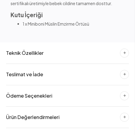
sertifikalı üretimiyle bebek cildine tamamen dosttur.
Kutu İçeriği
1 x Miniboni Müslin Emzirme Örtüsü
Teknik Özellikler
Teslimat ve İade
Ödeme Seçenekleri
Ürün Değerlendirmeleri