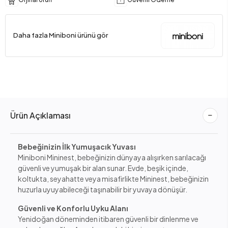
Daha fazla Miniboni ürünü gör
Ürün Açıklaması
Bebeğinizin İlk Yumuşacık Yuvası
Miniboni Mininest, bebeğinizin dünyaya alışırken sarılacağı
güvenli ve yumuşak bir alan sunar. Evde, beşik içinde,
koltukta, seyahatte veya misafirlikte Mininest, bebeğinizin
huzurla uyuyabileceği taşınabilir bir yuvaya dönüşür.
Güvenli ve Konforlu Uyku Alanı
Yenidoğan döneminden itibaren güvenli bir dinlenme ve