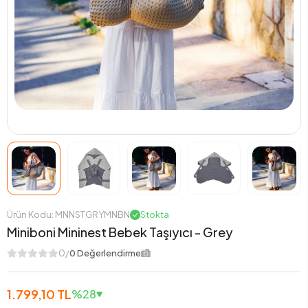
Ürün Kodu: MNNSTGRYMNBN
Stokta
Miniboni Mininest Bebek Taşıyıcı - Grey
0/
0 Değerlendirme
1.799,10 TL
%28