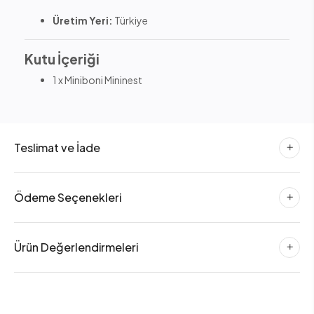
Üretim Yeri:
Türkiye
Kutu İçeriği
1 x Miniboni Mininest
Teslimat ve İade
Ödeme Seçenekleri
Ürün Değerlendirmeleri