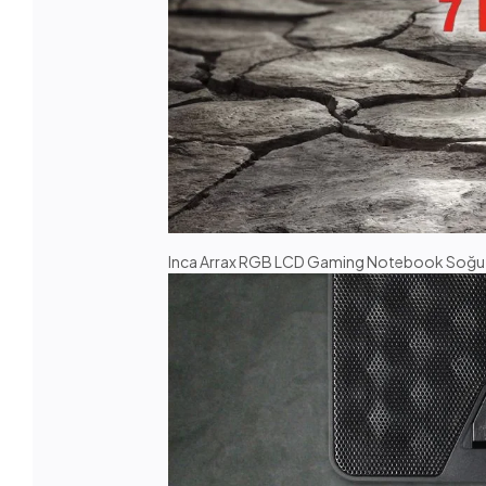
Inca Arrax RGB LCD Gaming Notebook Soğutuc