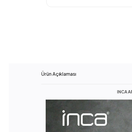
Ürün Açıklaması
INCA A