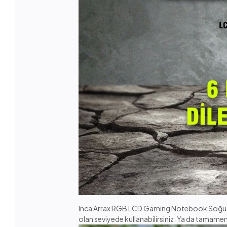
Inca Arrax RGB LCD Gaming Notebook Soğutucu le
olan seviyede kullanabilirsiniz. Ya da tamamen