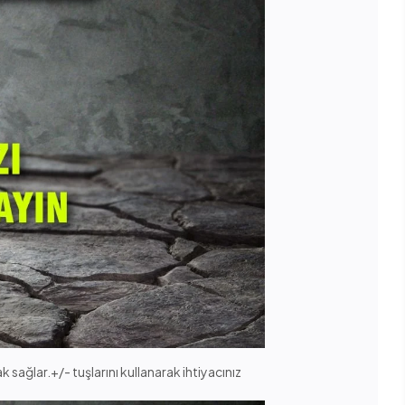
sağlar.+/- tuşlarını kullanarak ihtiyacınız