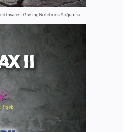
 Led tasarımlı Gamıng Notebook Soğutucu