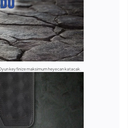
. Oyun keyfinize maksimum heyecan katacak.