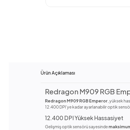
Ürün Açıklaması
Redragon M909 RGB Empe
Redragon M909 RGB Emperor
, yüksek ha
12.400 DPI’ye kadar ayarlanabilir optik sensör
12.400 DPI Yüksek Hassasiyet
Gelişmiş optik sensörü sayesinde
maksimum