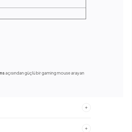
ans
açısından güçlü bir gaming mouse arayan