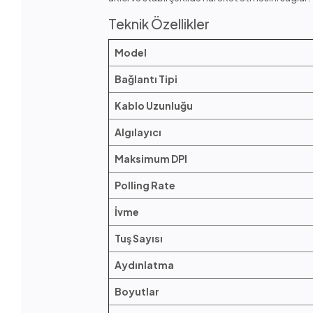
Teknik Özellikler
Model
Bağlantı Tipi
Kablo Uzunluğu
Algılayıcı
Maksimum DPI
Polling Rate
İvme
Tuş Sayısı
Aydınlatma
Boyutlar