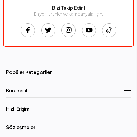
Bizi Takip Edin!
En yeni ürünler ve kampanyalar için,
Popüler Kategoriler
Kurumsal
Hızlı Erişim
Sözleşmeler