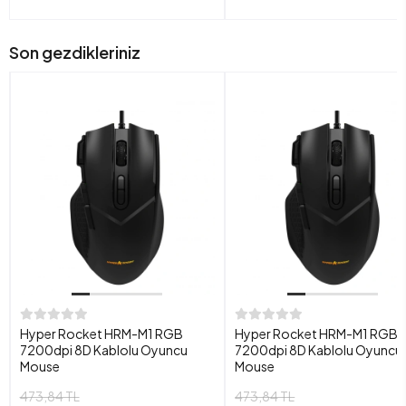
Son gezdikleriniz
Hyper Rocket HRM-M1 RGB
Hyper Rocket HRM-M1 RGB
7200dpi 8D Kablolu Oyuncu
7200dpi 8D Kablolu Oyuncu
Mouse
Mouse
473,84 TL
473,84 TL