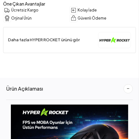
Öne Çıkan Avantajlar
Ücretsiz Kargo
Kolay İade
Orjinal Ürün
Güvenli Ödeme
Daha fazla HYPER ROCKET ürünü gör
Ürün Açıklaması