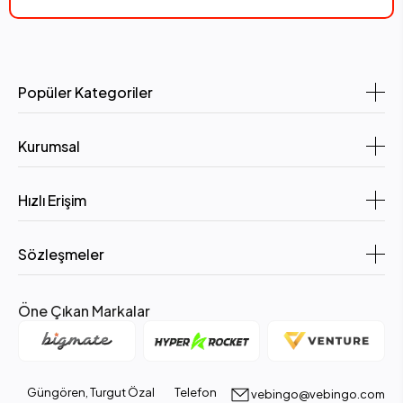
Popüler Kategoriler
Kurumsal
Hızlı Erişim
Sözleşmeler
Öne Çıkan Markalar
Güngören, Turgut Özal
Telefon
vebingo@vebingo.com