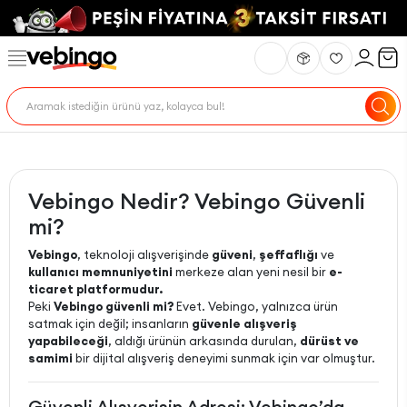
Vebingo Nedir? Vebingo Güvenli
mi?
Vebingo
, teknoloji alışverişinde
güveni
,
şeffaflığı
ve
kullanıcı memnuniyetini
merkeze alan yeni nesil bir
e-
ticaret platformudur.
Peki
Vebingo güvenli mi?
Evet. Vebingo, yalnızca ürün
satmak için değil; insanların
güvenle alışveriş
yapabileceği
, aldığı ürünün arkasında durulan,
dürüst ve
samimi
bir dijital alışveriş deneyimi sunmak için var olmuştur.