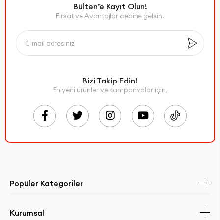
Bülten’e Kayıt Olun!
Fırsat ve Avantajlar cebine gelsin.
Bizi Takip Edin!
En yeni ürünler ve kampanyalar için,
Popüler Kategoriler
Kurumsal