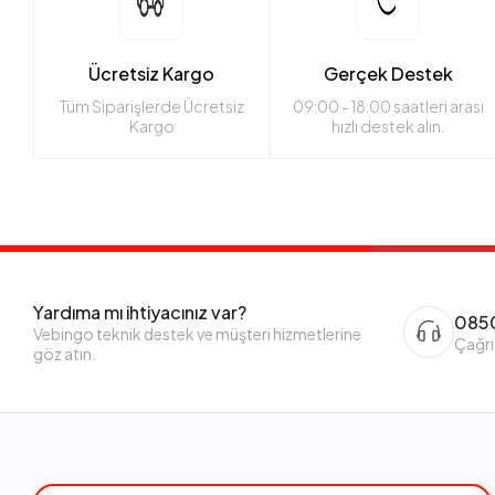
Ücretsiz Kargo
Gerçek Destek
Tüm Siparişlerde Ücretsiz
09:00 - 18:00 saatleri arası
Kargo
hızlı destek alın.
Yardıma mı ihtiyacınız var?
0850
Vebingo teknik destek ve müşteri hizmetlerine
Çağrı
göz atın.