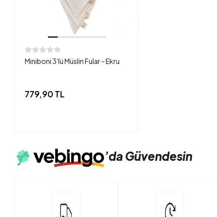
Miniboni 3'lü Müslin Fular - Ekru
779,90 TL
’da
Güvendesin