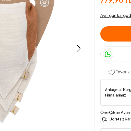
Aynı gün kargod
Favorile
Anlaşmalı Kar
Firmalarımız
Öne Çıkan Avant
Ücretsiz Ka