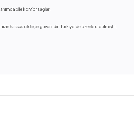
llanımda bile konfor sağlar.
in hassas cildi için güvenlidir. Türkiye’de özenle üretilmiştir.