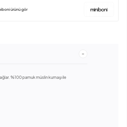
niboni ürünü gör
 sağlar. %100 pamuk müslin kumaşı ile