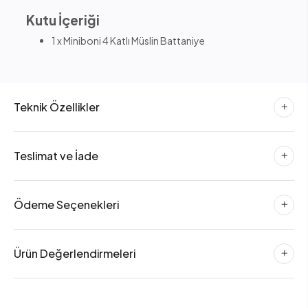
Kutu İçeriği
1 x Miniboni 4 Katlı Müslin Battaniye
Teknik Özellikler
Teslimat ve İade
Ödeme Seçenekleri
Ürün Değerlendirmeleri