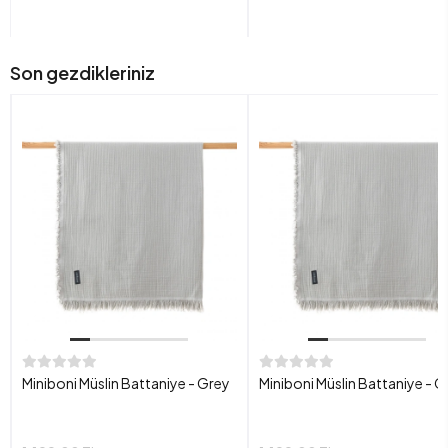
Son gezdikleriniz
Miniboni Müslin Battaniye - Grey
Miniboni Müslin Battaniye - G