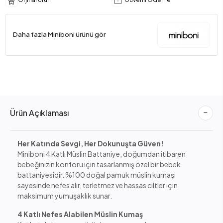
Daha fazla Miniboni ürünü gör
Ürün Açıklaması
Her Katında Sevgi, Her Dokunuşta Güven!
Miniboni 4 Katlı Müslin Battaniye, doğumdan itibaren
bebeğinizin konforu için tasarlanmış özel bir bebek
battaniyesidir. %100 doğal pamuk müslin kumaşı
sayesinde nefes alır, terletmez ve hassas ciltler için
maksimum yumuşaklık sunar.
4 Katlı Nefes Alabilen Müslin Kumaş