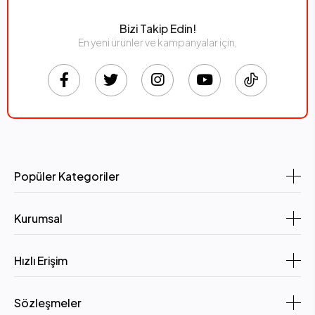
Bizi Takip Edin!
En yeni ürünler ve kampanyalar için,
Popüler Kategoriler
Kurumsal
Hızlı Erişim
Sözleşmeler