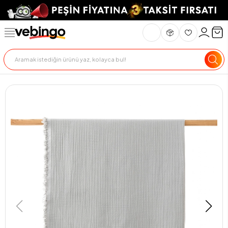
Genel Bakış
Ürün Açıklaması
Teknik Özellikler
Teslimat Ve İade