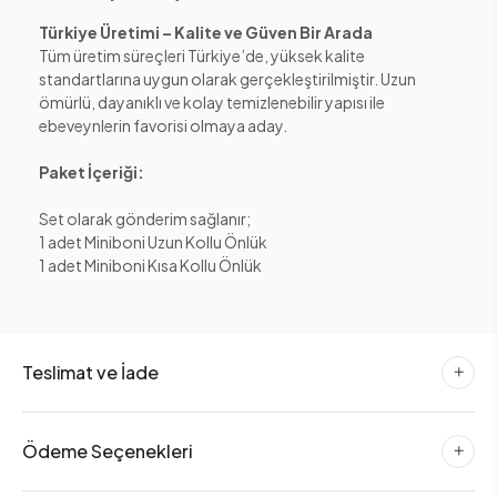
Türkiye Üretimi – Kalite ve Güven Bir Arada
Tüm üretim süreçleri Türkiye’de, yüksek kalite
standartlarına uygun olarak gerçekleştirilmiştir. Uzun
ömürlü, dayanıklı ve kolay temizlenebilir yapısı ile
ebeveynlerin favorisi olmaya aday.
Paket İçeriği:
Set olarak gönderim sağlanır;
1 adet Miniboni Uzun Kollu Önlük
1 adet Miniboni Kısa Kollu Önlük
Teslimat ve İade
Ödeme Seçenekleri