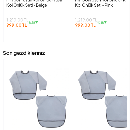
Kol Önlük Seti - Beige
Kol Önlük Seti - Pink
1.219,00 TL
1.219,00 TL
%18
%18
999,00 TL
999,00 TL
Son gezdikleriniz