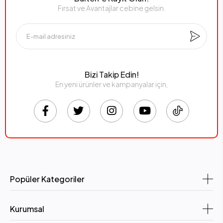
Fırsat ve Avantajlar cebine gelsin.
Bizi Takip Edin!
En yeni ürünler ve kampanyalar için,
Popüler Kategoriler
Kurumsal