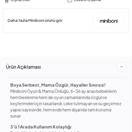
Daha fazla Miniboni ürünü gör
Ürün Açıklaması
Boya Serbest, Mama Özgür, Hayaller Sınırsız!
Miniboni Oyun & Mama Önlüğü, 6–36 ay arası bebeklerin
hem beslenme hem de oyun zamanlarında özgürce
keşfetmeleri için tasarlandı. Leke tutmayan ve su geçirmez
yapısı sayesinde, hem evde hem dışarıda tam koruma
sunar.
3’ü 1 Arada Kullanım Kolaylığı