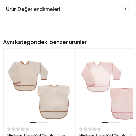
Ürün Değerlendirmeleri
Aynı kategorideki benzer ürünler
Miniboni Uzun Kol Önlük - Kısa
Miniboni Uzun Kol Önlük - Kıs