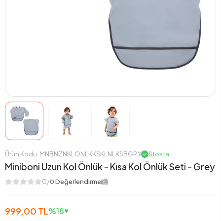
Ürün Kodu: MNBNZNKLONLKKSKLNLKSBGRY
Stokta
Miniboni Uzun Kol Önlük - Kısa Kol Önlük Seti - Grey
0/
0 Değerlendirme
999,00 TL
%18