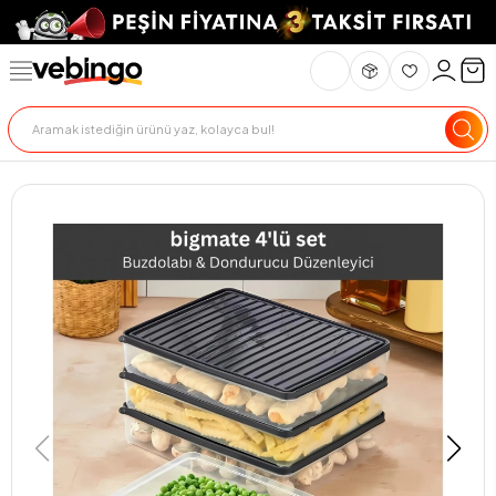
Genel Bakış
Ürün Açıklaması
Teknik Özellikler
Teslimat Ve İade