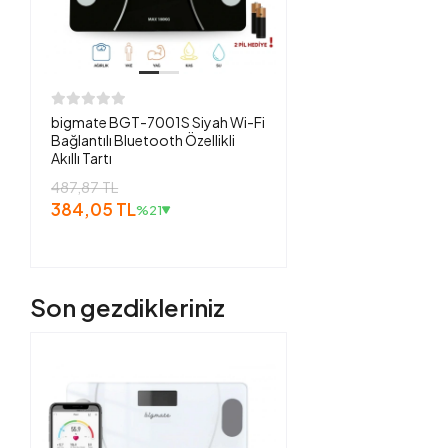
bigmate BGT-7001S Siyah Wi-Fi
Bağlantılı Bluetooth Özellikli
Akıllı Tartı
487,87 TL
384,05 TL
%21
Son gezdikleriniz