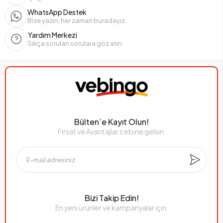
WhatsApp Destek
Bize yazın, her zaman buradayız.
Yardım Merkezi
Sıkça sorulan sorulara göz atın.
Bülten’e Kayıt Olun!
Fırsat ve Avantajlar cebine gelsin.
Bizi Takip Edin!
En yeni ürünler ve kampanyalar için,