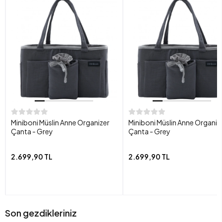
Miniboni Müslin Anne Organizer
Miniboni Müslin Anne Organiz
Çanta - Grey
Çanta - Grey
2.699,90 TL
2.699,90 TL
Son gezdikleriniz