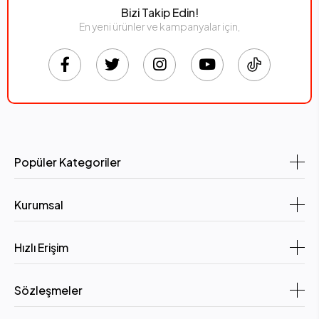
Bizi Takip Edin!
En yeni ürünler ve kampanyalar için,
Popüler Kategoriler
Kurumsal
Hızlı Erişim
Sözleşmeler