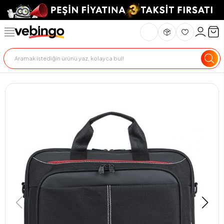
Genel Bakış
Ürün Açıklaması
Teknik Özellikler
Teslimat Ve İade