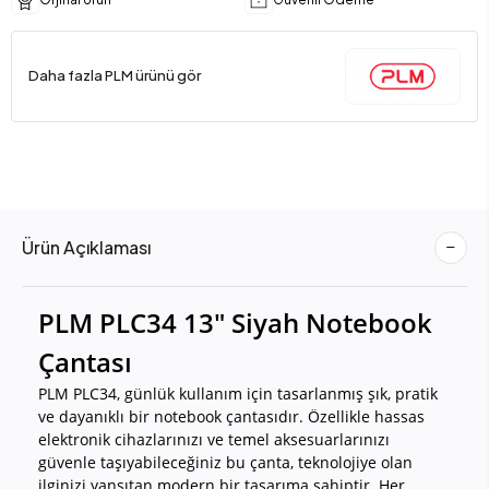
Daha fazla PLM ürünü gör
Ürün Açıklaması
PLM PLC34 13" Siyah Notebook
Çantası
PLM PLC34, günlük kullanım için tasarlanmış şık, pratik
ve dayanıklı bir notebook çantasıdır. Özellikle hassas
elektronik cihazlarınızı ve temel aksesuarlarınızı
güvenle taşıyabileceğiniz bu çanta, teknolojiye olan
ilginizi yansıtan modern bir tasarıma sahiptir. Her