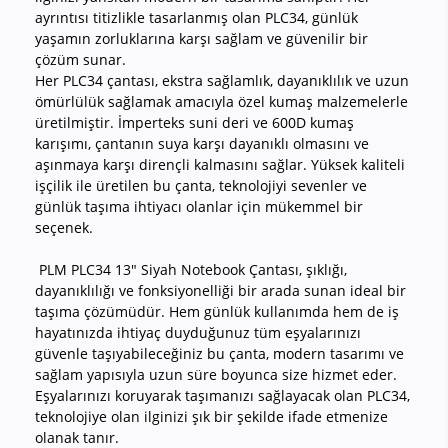
ayrıntısı titizlikle tasarlanmış olan PLC34, günlük
yaşamın zorluklarına karşı sağlam ve güvenilir bir
çözüm sunar.
Her PLC34 çantası, ekstra sağlamlık, dayanıklılık ve uzun
ömürlülük sağlamak amacıyla özel kumaş malzemelerle
üretilmiştir. İmperteks suni deri ve 600D kumaş
karışımı, çantanın suya karşı dayanıklı olmasını ve
aşınmaya karşı dirençli kalmasını sağlar. Yüksek kaliteli
işçilik ile üretilen bu çanta, teknolojiyi sevenler ve
günlük taşıma ihtiyacı olanlar için mükemmel bir
seçenek.
PLM PLC34 13" Siyah Notebook Çantası, şıklığı,
dayanıklılığı ve fonksiyonelliği bir arada sunan ideal bir
taşıma çözümüdür. Hem günlük kullanımda hem de iş
hayatınızda ihtiyaç duyduğunuz tüm eşyalarınızı
güvenle taşıyabileceğiniz bu çanta, modern tasarımı ve
sağlam yapısıyla uzun süre boyunca size hizmet eder.
Eşyalarınızı koruyarak taşımanızı sağlayacak olan PLC34,
teknolojiye olan ilginizi şık bir şekilde ifade etmenize
olanak tanır.