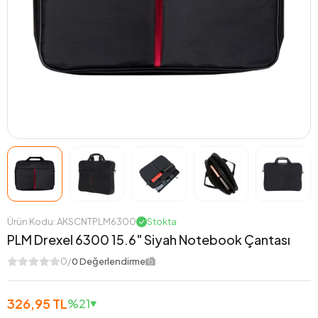
Ürün Kodu: AKSCNTPLM6300
Stokta
PLM Drexel 6300 15.6" Siyah Notebook Çantası
0/
0 Değerlendirme
326,95 TL
%21