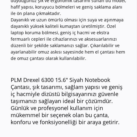
duyduğunuz şık ve ergonomik tasarımı sunan bu model,
hafif yapısı, koruyucu bölmeleri ve geniş saklama alanı
ile ön plana çıkmaktadır.
Dayanıklı ve uzun ömürlü olması için suya ve aşınmaya
dayanıklı yüksek kaliteli kumaştan üretilmiştir. Özel
laptop koruma bölmesi, geniş iç hacmi ve ekstra
fermuarlı cepleri ile cihazlarınızı ve aksesuarlarınızı
düzenli bir şekilde saklamanızı sağlar. Çıkarılabilir ve
ayarlanabilir omuz askısı sayesinde hem el çantası hem
de omuz çantası olarak kullanılabilir.
PLM Drexel 6300 15.6" Siyah Notebook
Çantası, şık tasarımı, sağlam yapısı ve geniş
iç hacmiyle dizüstü bilgisayarınızı güvenle
taşımanızı sağlayan ideal bir çözümdür.
Günlük ve profesyonel kullanım için
mükemmel bir seçenek olan bu çanta,
konforu ve fonksiyonelliği bir araya getirir.