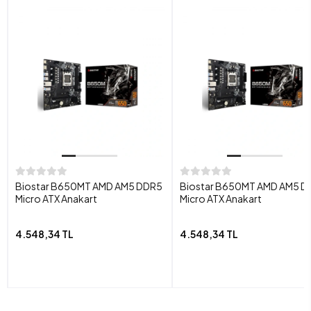
Biostar B650MT AMD AM5 DDR5
Biostar B650MT AMD AM5 D
Micro ATX Anakart
Micro ATX Anakart
4.548,34 TL
4.548,34 TL