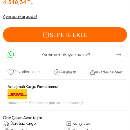
4.548,34 TL
Aynı gün kargoda!
SEPETE EKLE
Yardıma mı ihtiyacınız var?
Favorilere ekle
Karşılaştır
Arkadaşına öner
Anlaşmalı Kargo Firmalarımız
Türkiye’nin %70’ine ertesi gün teslimat avantajı!
Öne Çıkan Avantajlar
Ücretsiz Kargo
Kolay İade