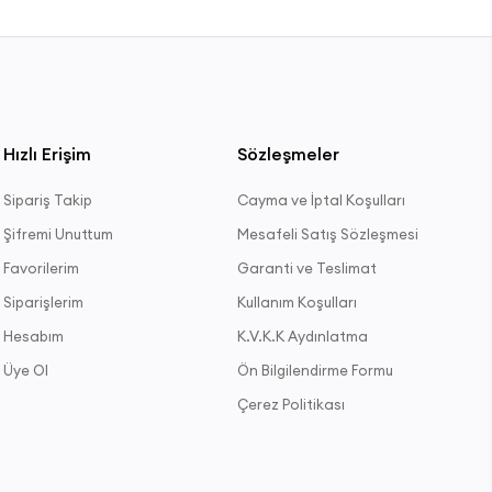
Hızlı Erişim
Sözleşmeler
Sipariş Takip
Cayma ve İptal Koşulları
Şifremi Unuttum
Mesafeli Satış Sözleşmesi
Favorilerim
Garanti ve Teslimat
Siparişlerim
Kullanım Koşulları
Hesabım
K.V.K.K Aydınlatma
Üye Ol
Ön Bilgilendirme Formu
Çerez Politikası