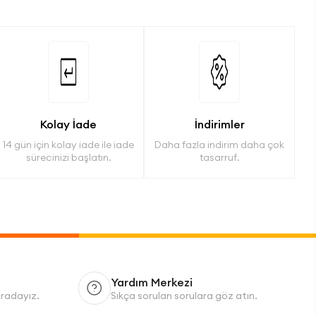
Kolay İade
İndirimler
14 gün için kolay iade ile iade
Daha fazla indirim daha çok
sürecinizi başlatın.
tasarruf.
Yardım Merkezi
uradayız.
Sıkça sorulan sorulara göz atın.