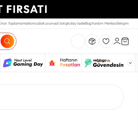
Ürün Toplama
Hakkımızda
Kurumsal Satış
Kolay İade
Blog
Yardım Merkezi
İletişim