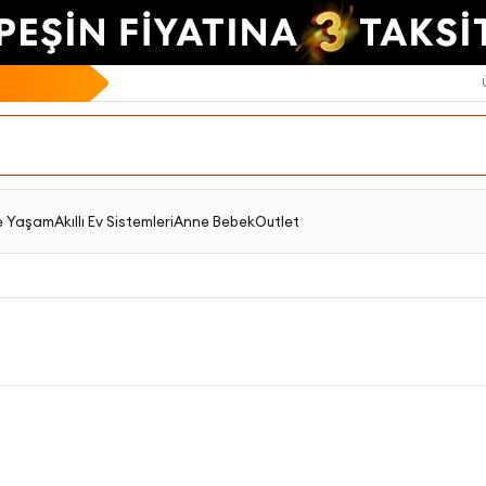
e Yaşam
Akıllı Ev Sistemleri
Anne Bebek
Outlet