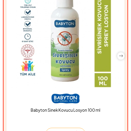
Babyton Sinek Kovucu Losyon 100 ml