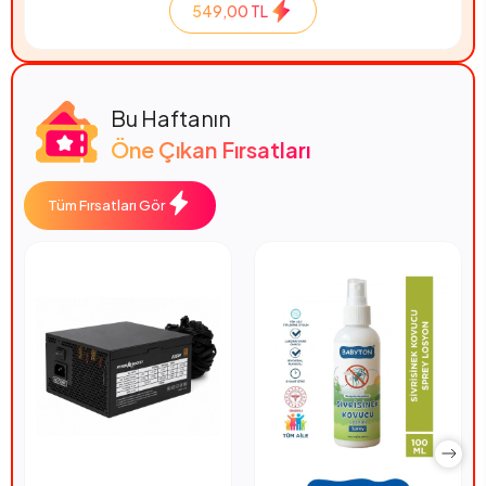
549,00 TL
Bu Haftanın
Öne Çıkan Fırsatları
Tüm Fırsatları Gör