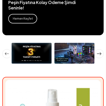
Peşin Fiyatına Kolay Ödeme Şimdi
Seninle!
Hemen Keşfet