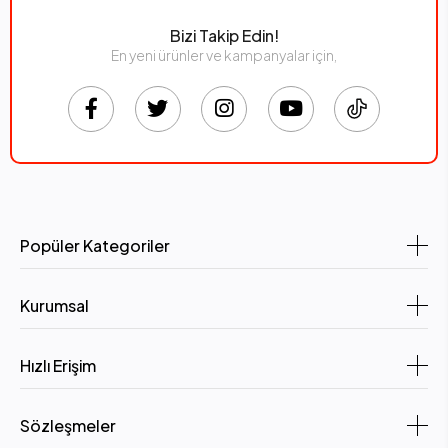
Bizi Takip Edin!
En yeni ürünler ve kampanyalar için,
Popüler Kategoriler
Kurumsal
Hızlı Erişim
Sözleşmeler