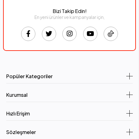
Bizi Takip Edin!
En yeni ürünler ve kampanyalar için,
Popüler Kategoriler
Kurumsal
Hızlı Erişim
Sözleşmeler