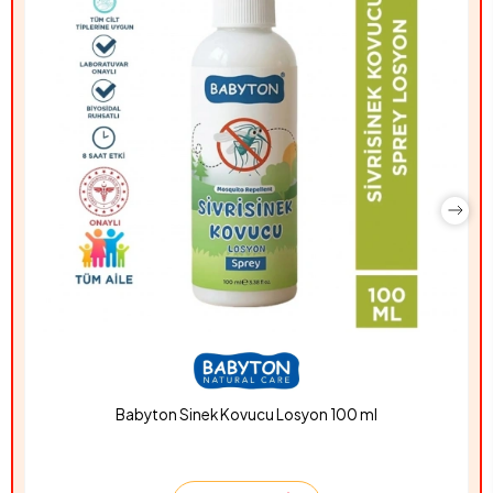
Babyton Sinek Kovucu Losyon 100 ml