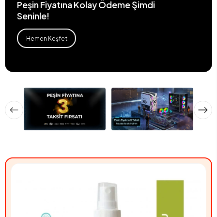
Peşin Fiyatına Kolay Ödeme Şimdi
Seninle!
Hemen Keşfet