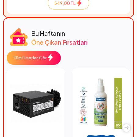
549,00 TL
Bu Haftanın
Öne Çıkan Fırsatları
Tüm Fırsatları Gör