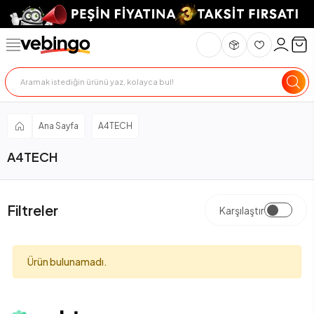
Ana Sayfa
A4TECH
A4TECH
Filtreler
Karşılaştır
Ürün bulunamadı.