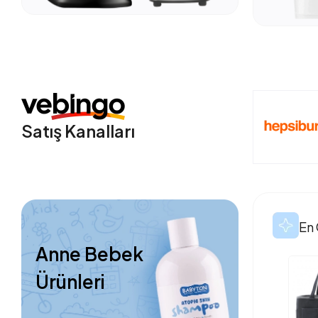
Satış Kanalları
En 
Anne Bebek
Ürünleri