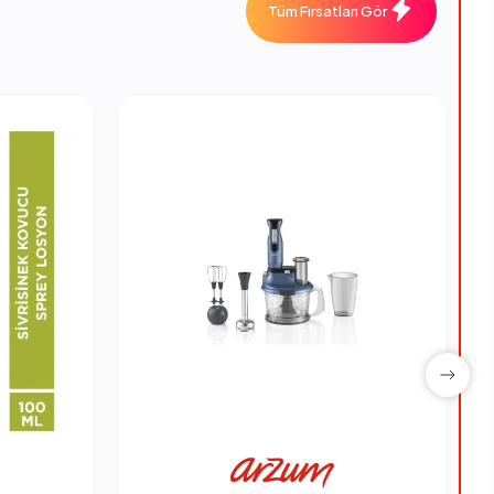
Tüm Fırsatları Gör