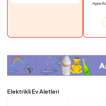
Hyper R
Elektrikli Ev Aletleri