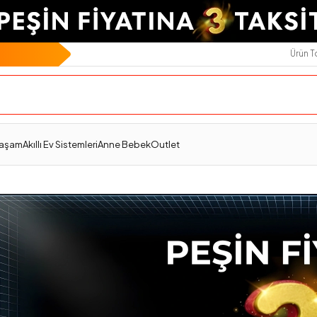
Ürün 
Yaşam
Akıllı Ev Sistemleri
Anne Bebek
Outlet