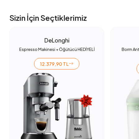
Sizin İçin Seçtiklerimiz
DeLonghi
Espresso Makinesi + Öğütücü HEDİYELİ
Borrn Ant
12.379,90 TL