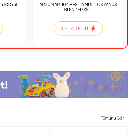
n 100 ml
ARZUM AR1104 HESTIA MULTI OKYANUS
BLENDER SETİ
4.014,00 TL
Tümünü Gör