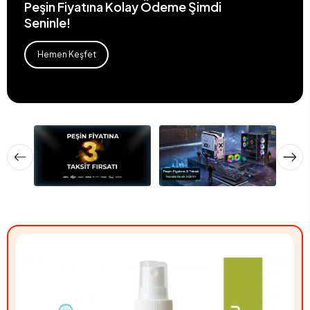
Peşin Fiyatına Kolay Ödeme Şimdi
Seninle!
Hemen Keşfet