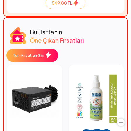
549,00 TL
Bu Haftanın
Öne Çıkan Fırsatları
Tüm Fırsatları Gör