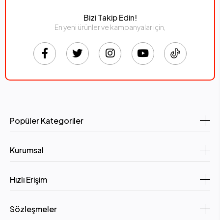
Bizi Takip Edin!
En yeni ürünler ve kampanyalar için,
Popüler Kategoriler
Kurumsal
Hızlı Erişim
Sözleşmeler