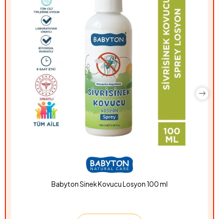
Babyton Sinek Kovucu Losyon 100 ml