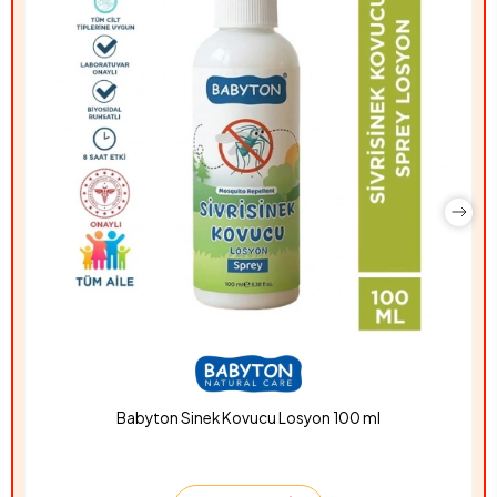
Babyton Sinek Kovucu Losyon 100 ml