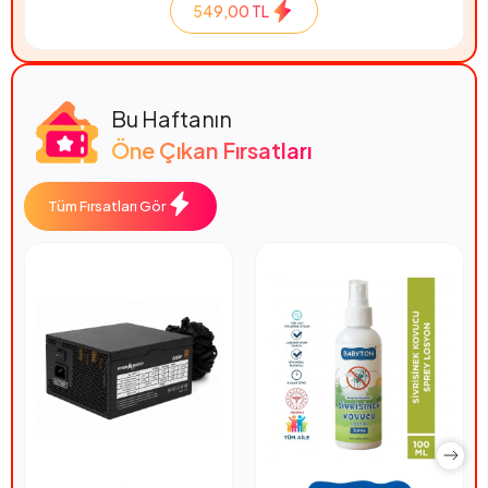
549,00 TL
Bu Haftanın
Öne Çıkan Fırsatları
Tüm Fırsatları Gör