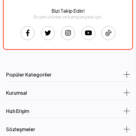
Bizi Takip Edin!
En yeni ürünler ve kampanyalar için,
Popüler Kategoriler
Kurumsal
Hızlı Erişim
Sözleşmeler