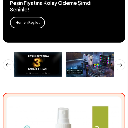
Peşin Fiyatına Kolay Ödeme Şimdi
Seninle!
Hemen Keşfet