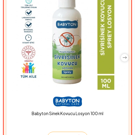
Babyton Sinek Kovucu Losyon 100 ml