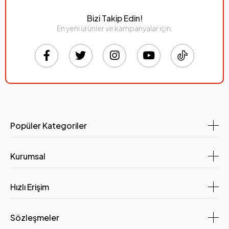
Bizi Takip Edin!
En yeni ürünler ve kampanyalar için,
Popüler Kategoriler
Kurumsal
Hızlı Erişim
Sözleşmeler