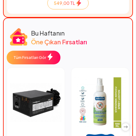
549,00 TL
Bu Haftanın
Öne Çıkan Fırsatları
Tüm Fırsatları Gör