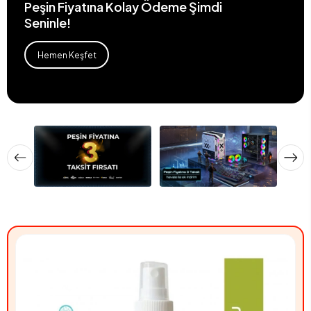
Peşin Fiyatına Kolay Ödeme Şimdi
Seninle!
Hemen Keşfet