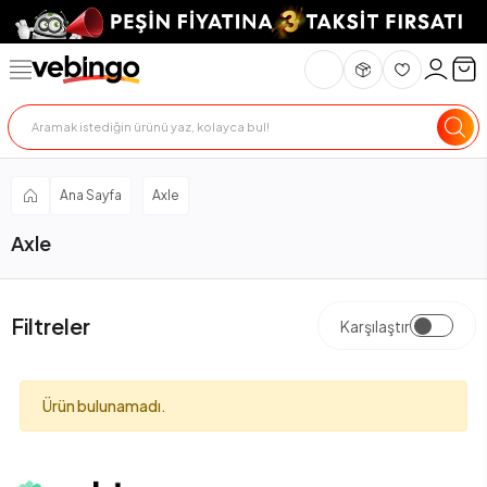
Ana Sayfa
Axle
Axle
Filtreler
Karşılaştır
Ürün bulunamadı.