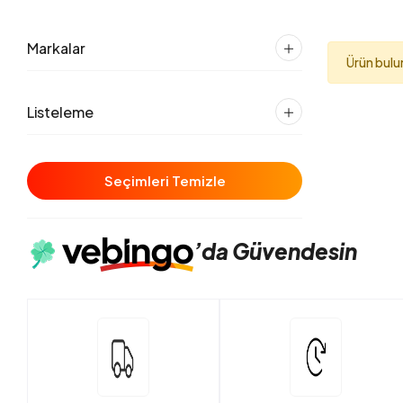
Markalar
Ürün bul
Listeleme
Seçimleri Temizle
’da
Güvendesin