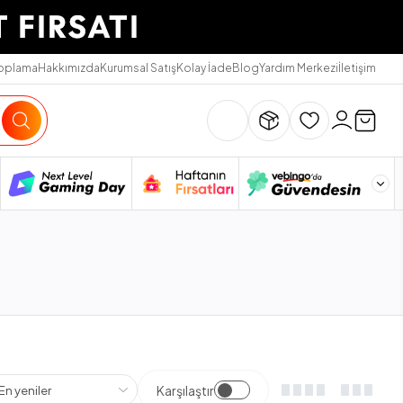
Toplama
Hakkımızda
Kurumsal Satış
Kolay İade
Blog
Yardım Merkezi
İletişim
Karşılaştır