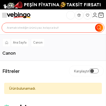
Ana Sayfa
Canon
Canon
Filtreler
Karşılaştır
Ürün bulunamadı.