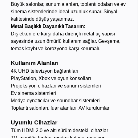
Büyük salonlar, sunum alanları, toplantı odaları ve ev
sinema sistemlerinde ideal uzunluk sunar. Sinyal
kalitesinde düşüş yaşanmaz.
Metal Başlıklı Dayanıklı Tasarım:
Dış etkenlere karşı daha dirençli metal uç yapısı
sayesinde uzun ömürlü kullanım sağlar. Gevşeme,
temas kaybı ve korozyona karşı korumalı.
Kullanım Alanları
4K UHD televizyon bağlantıları
PlayStation, Xbox ve oyun konsolları
Projeksiyon cihazları ve sunum sistemleri
Ev sinema sistemleri
Medya oynatıcılar ve soundbar sistemleri
Toplantı salonları, fuar alanları, AV kurulumlar
Uyumlu Cihazlar
Tüm HDMI 2.0 ve altı sürüm destekli cihazlar
TV, monitör, laptop, medya kutusu, receiver,