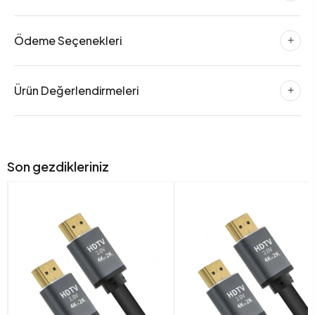
Ödeme Seçenekleri
Ürün Değerlendirmeleri
Son gezdikleriniz