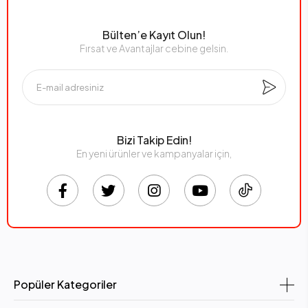
Bülten’e Kayıt Olun!
Fırsat ve Avantajlar cebine gelsin.
Bizi Takip Edin!
En yeni ürünler ve kampanyalar için,
Popüler Kategoriler