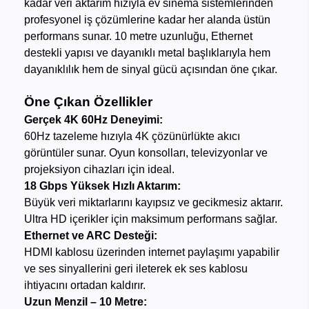
kadar veri aktarım hızıyla ev sinema sistemlerinden
profesyonel iş çözümlerine kadar her alanda üstün
performans sunar. 10 metre uzunluğu, Ethernet
destekli yapısı ve dayanıklı metal başlıklarıyla hem
dayanıklılık hem de sinyal gücü açısından öne çıkar.
Öne Çıkan Özellikler
Gerçek 4K 60Hz Deneyimi:
60Hz tazeleme hızıyla 4K çözünürlükte akıcı
görüntüler sunar. Oyun konsolları, televizyonlar ve
projeksiyon cihazları için ideal.
18 Gbps Yüksek Hızlı Aktarım:
Büyük veri miktarlarını kayıpsız ve gecikmesiz aktarır.
Ultra HD içerikler için maksimum performans sağlar.
Ethernet ve ARC Desteği:
HDMI kablosu üzerinden internet paylaşımı yapabilir
ve ses sinyallerini geri ileterek ek ses kablosu
ihtiyacını ortadan kaldırır.
Uzun Menzil – 10 Metre: