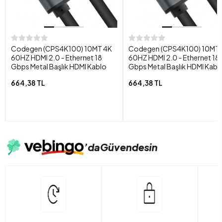
Codegen (CPS4K100) 10MT 4K
Codegen (CPS4K100) 10MT 
60HZ HDMI 2.0 - Ethernet 18
60HZ HDMI 2.0 - Ethernet 18
Gbps Metal Başlık HDMI Kablo
Gbps Metal Başlık HDMI Kabl
664,38 TL
664,38 TL
’da
Güvendesin