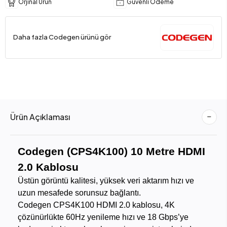
Orjinal Ürün
Güvenli Ödeme
Daha fazla Codegen ürünü gör
Ürün Açıklaması
Codegen (CPS4K100) 10 Metre HDMI
2.0 Kablosu
Üstün görüntü kalitesi, yüksek veri aktarım hızı ve
uzun mesafede sorunsuz bağlantı.
Codegen CPS4K100 HDMI 2.0 kablosu, 4K
çözünürlükte 60Hz yenileme hızı ve 18 Gbps’ye