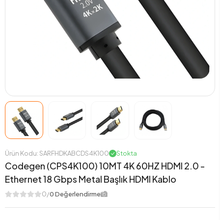
Ürün Kodu: SARFHDKABCDS4K100
Stokta
Codegen (CPS4K100) 10MT 4K 60HZ HDMI 2.0 -
Ethernet 18 Gbps Metal Başlık HDMI Kablo
0/
0 Değerlendirme