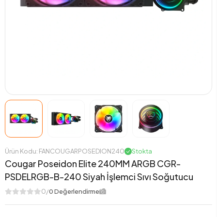
Ürün Kodu: FANCOUGARPOSEDION240
Stokta
Cougar Poseidon Elite 240MM ARGB CGR-
PSDELRGB-B-240 Siyah İşlemci Sıvı Soğutucu
0/
0 Değerlendirme