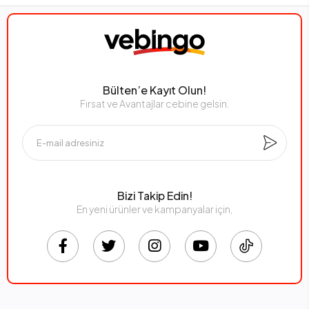
Bülten’e Kayıt Olun!
Fırsat ve Avantajlar cebine gelsin.
Bizi Takip Edin!
En yeni ürünler ve kampanyalar için,