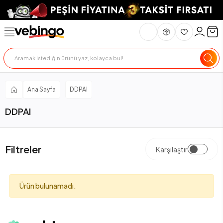
Ana Sayfa
DDPAI
DDPAI
Filtreler
Karşılaştır
Ürün bulunamadı.