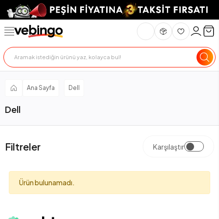
Ana Sayfa
Dell
Dell
Filtreler
Karşılaştır
Ürün bulunamadı.