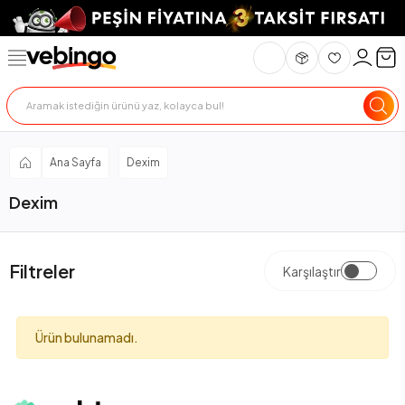
Ana Sayfa
Dexim
Dexim
Filtreler
Karşılaştır
Ürün bulunamadı.