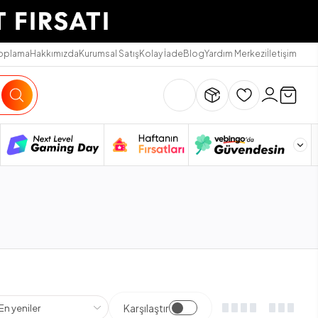
Toplama
Hakkımızda
Kurumsal Satış
Kolay İade
Blog
Yardım Merkezi
İletişim
Karşılaştır