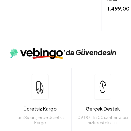
1.499,00
’da
Güvendesin
Ücretsiz Kargo
Gerçek Destek
Tüm Siparişlerde Ücretsiz
09:00 - 18:00 saatleri arası
Kargo
hızlı destek alın.