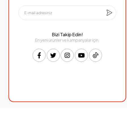
Bizi Takip Edin!
En yeni ürünler ve kampanyalar için,