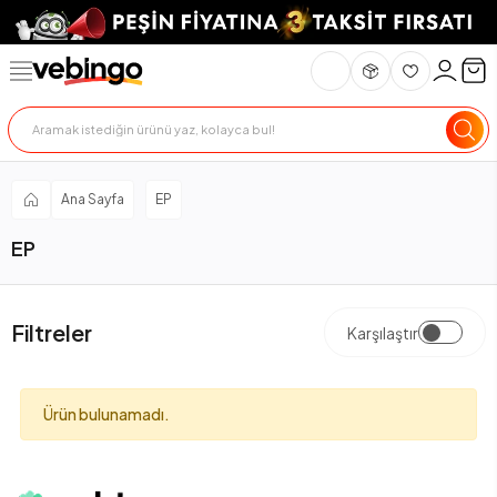
Ana Sayfa
EP
EP
Filtreler
Karşılaştır
Ürün bulunamadı.