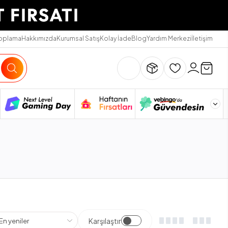
Toplama
Hakkımızda
Kurumsal Satış
Kolay İade
Blog
Yardım Merkezi
İletişim
Karşılaştır