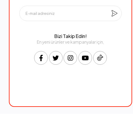
Bizi Takip Edin!
En yeni ürünler ve kampanyalar için,