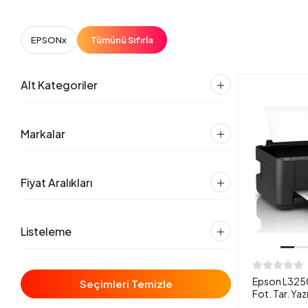
EPSON
x
Tümünü Sıfırla
Alt Kategoriler
Markalar
Fiyat Aralıkları
Listeleme
Epson L3250
Seçimleri Temizle
Fot. Tar. Yaz