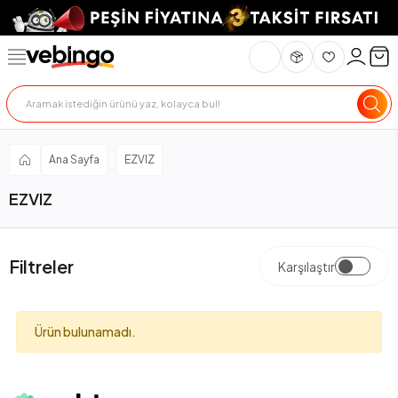
Ana Sayfa
EZVIZ
EZVIZ
Filtreler
Karşılaştır
Ürün bulunamadı.