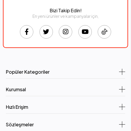
Bizi Takip Edin!
En yeni ürünler ve kampanyalar için,
Popüler Kategoriler
Kurumsal
Hızlı Erişim
Sözleşmeler