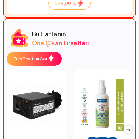
549,00 TL
Bu Haftanın
Öne Çıkan Fırsatları
Tüm Fırsatları Gör