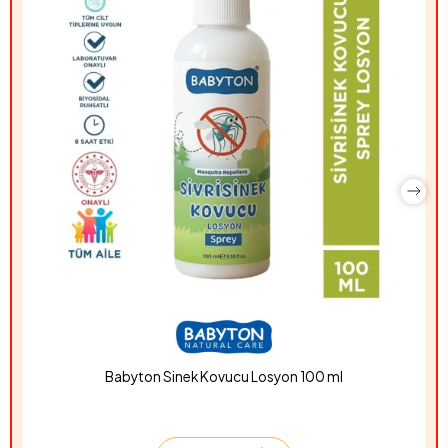
Babyton Sinek Kovucu Losyon 100 ml