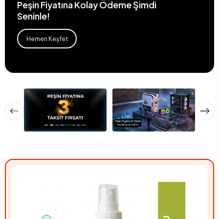
Peşin Fiyatına Kolay Ödeme Şimdi
Seninle!
Hemen Keşfet