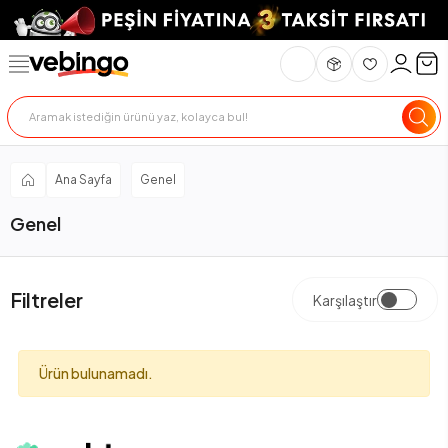
Ana Sayfa
Genel
Genel
Filtreler
Karşılaştır
Ürün bulunamadı.